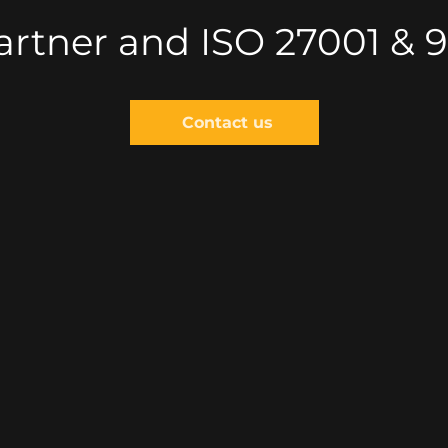
artner and ISO 27001 & 9
Contact us