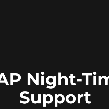
AP Night-Ti
Support