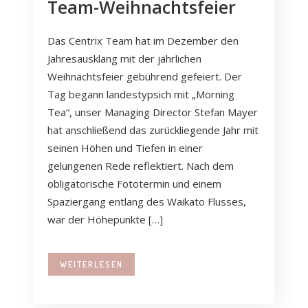
Team-Weihnachtsfeier
KUNDEN
PARTNER
Das Centrix Team hat im Dezember den
Jahresausklang mit der jährlichen
Weihnachtsfeier gebührend gefeiert. Der
Tag begann landestypsich mit „Morning
UNSER FÜHRUNGSTEAM
Tea“, unser Managing Director Stefan Mayer
hat anschließend das zurückliegende Jahr mit
UNSER BERATUNGSTEAM
seinen Höhen und Tiefen in einer
gelungenen Rede reflektiert. Nach dem
NACHHALTIGKEIT
obligatorische Fototermin und einem
KARRIERE
Spaziergang entlang des Waikato Flusses,
war der Höhepunkte […]
WEITERLESEN