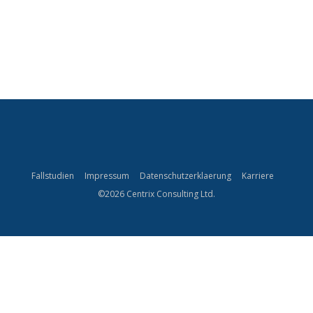
Fallstudien
Impressum
Datenschutzerklaerung
Karriere
©2026 Centrix Consulting Ltd.